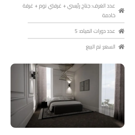
عدد الغرف: جناح رئيسي + غرفتي نوم + غرفة
خادمة
عدد دورات المياه: 5
السعر: تم البيع