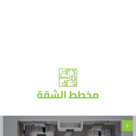
مخطط الشقة