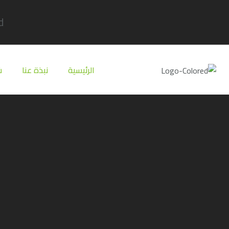
​
الرئيسية
نبذة عنا
ش